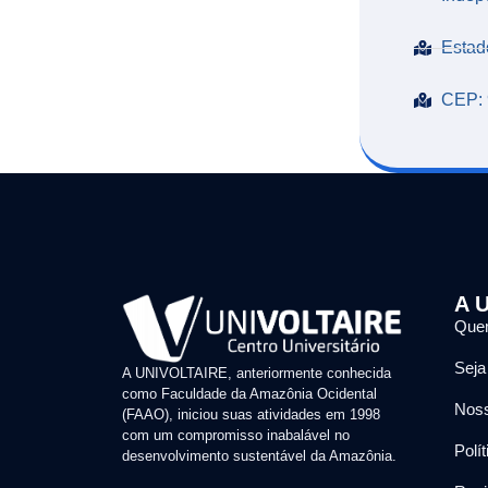
Estad
CEP: 
A U
Que
Seja
A UNIVOLTAIRE, anteriormente conhecida
como Faculdade da Amazônia Ocidental
Noss
(FAAO), iniciou suas atividades em 1998
com um compromisso inabalável no
Polí
desenvolvimento sustentável da Amazônia.