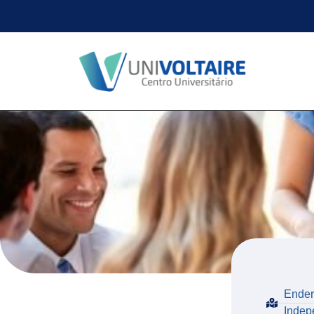
Ender
Indep