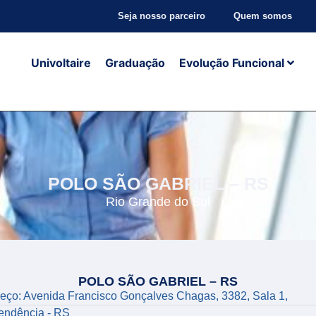
Seja nosso parceiro
Quem somos
Univoltaire
Graduação
Evolução Funcional
POLO SÃO GABRIEL – RS
Rio Grande do Sul
POLO SÃO GABRIEL – RS
eço: Avenida Francisco Gonçalves Chagas, 3382, Sala 1,
endência - RS