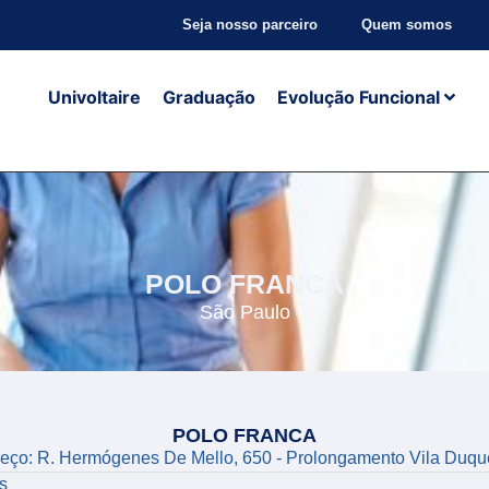
Seja nosso parceiro
Quem somos
Univoltaire
Graduação
Evolução Funcional
POLO FRANCA
São Paulo
POLO FRANCA
eço: R. Hermógenes De Mello, 650 - Prolongamento Vila Duq
s