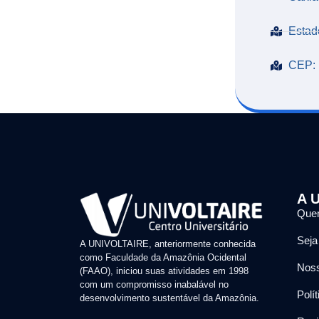
Estad
CEP: 
A U
Que
Seja
A UNIVOLTAIRE, anteriormente conhecida
como Faculdade da Amazônia Ocidental
Noss
(FAAO), iniciou suas atividades em 1998
com um compromisso inabalável no
Polí
desenvolvimento sustentável da Amazônia.