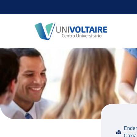
Ender
Caxia