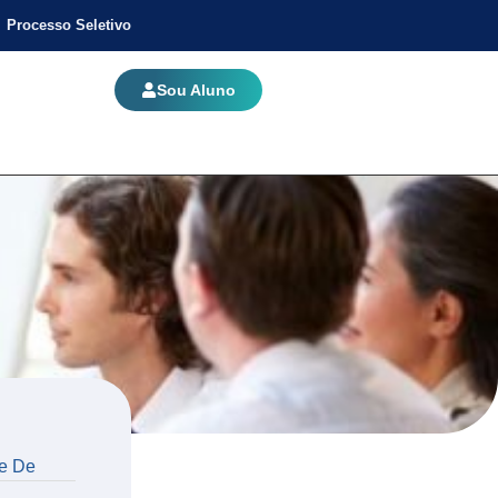
Processo Seletivo
Sou Aluno
ue De