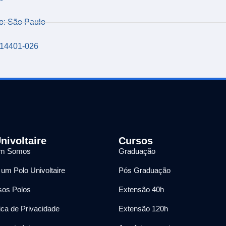
o: São Paulo
14401-026
nivoltaire
Cursos
m Somos
Graduação
 um Polo Univoltaire
Pós Graduação
os Polos
Extensão 40h
tica de Privacidade
Extensão 120h