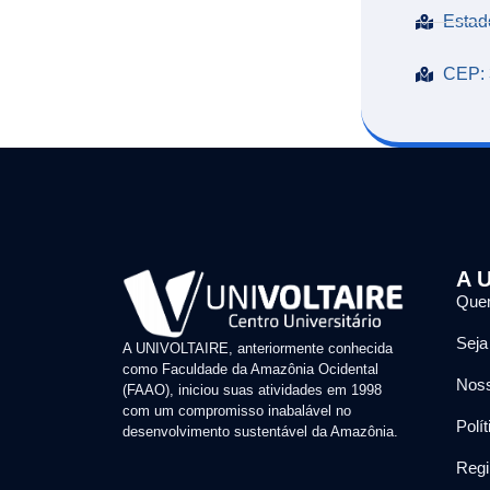
Estad
CEP: 
A U
Que
Seja
A UNIVOLTAIRE, anteriormente conhecida
como Faculdade da Amazônia Ocidental
Noss
(FAAO), iniciou suas atividades em 1998
com um compromisso inabalável no
Polí
desenvolvimento sustentável da Amazônia.
Regi