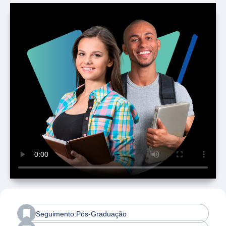
Seguimento:Pós-Graduação