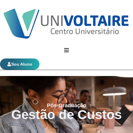
Univoltaire
Sou Aluno
Graduação
Evolução Funcional
Pós-Graduação
Gestão de Custos