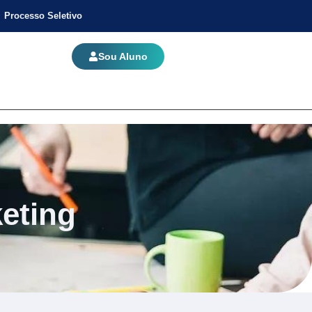
Processo Seletivo
Sou Aluno
eting