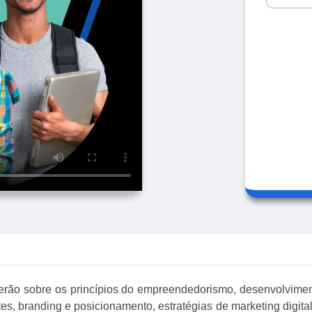
erão sobre os princípios do empreendedorismo, desenvolvime
s, branding e posicionamento, estratégias de marketing digital,