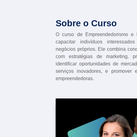
Sobre o Curso
O curso de Empreendedorismo e M
capacitar indivíduos interessados
negócios próprios. Ele combina co
com estratégias de marketing, p
identificar oportunidades de merca
serviços inovadores, e promover e
empreendedoras.