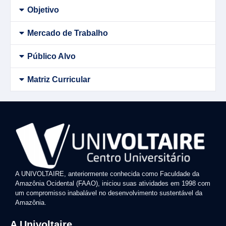
Objetivo
Mercado de Trabalho
Público Alvo
Matriz Curricular
A UNIVOLTAIRE, anteriormente conhecida como Faculdade da
Amazônia Ocidental (FAAO), iniciou suas atividades em 1998 com
um compromisso inabalável no desenvolvimento sustentável da
Amazônia.
A Univoltaire