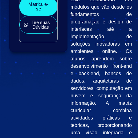
Matricule-
módulos que vão desde os
se
fundamentos de
programação e design de
Tire suas
Dúvidas
interfaces até a
implementação de
soluções inovadoras em
ambientes online. Os
alunos aprendem sobre
desenvolvimento front-end
e back-end, bancos de
dados, arquiteturas de
servidores, computação em
nuvem e segurança da
informação. A matriz
curricular combina
atividades práticas e
teóricas, proporcionando
uma visão integrada e