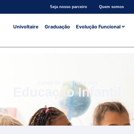
Seja nosso parceiro
Quem somos
Univoltaire
Graduação
Evolução Funcional
Curso de Extensão 40h
Educação Infantil