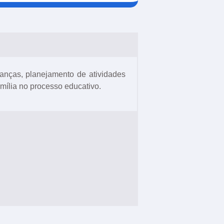
ianças, planejamento de atividades
amília no processo educativo.