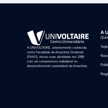
A U
Que
Seja
A UNIVOLTAIRE, anteriormente conhecida
como Faculdade da Amazônia Ocidental
Noss
(FAAO), iniciou suas atividades em 1998
com um compromisso inabalável no
Polí
desenvolvimento sustentável da Amazônia.
Regi