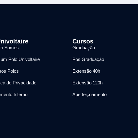
nivoltaire
Cursos
m Somos
Graduação
 um Polo Univoltaire
Pós Graduação
os Polos
Extensão 40h
tica de Privacidade
Extensão 120h
mento Interno
Aperfeiçoamento