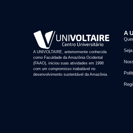
A U
Que
Seja
A UNIVOLTAIRE, anteriormente conhecida
como Faculdade da Amazônia Ocidental
Noss
(FAAO), iniciou suas atividades em 1998
com um compromisso inabalável no
Polí
desenvolvimento sustentável da Amazônia.
Regi