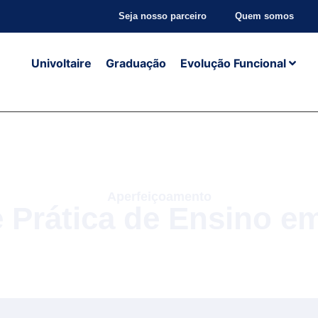
Seja nosso parceiro
Quem somos
Univoltaire
Graduação
Evolução Funcional
Aperfeiçoamento
 Prática de Ensino e