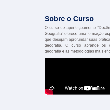
Sobre o Curso
O curso de aperfeiçoamento “Docên
Geografia” oferece uma formação es
que desejam aprofundar suas prátic
geografia. O curso abrange os c
geografia e as metodologias mais efi