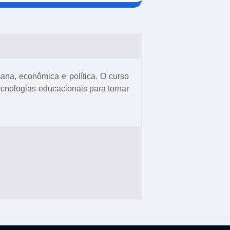
mana, econômica e política. O curso
ecnologias educacionais para tornar