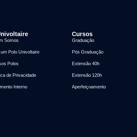
nivoltaire
Cursos
m Somos
Graduação
 um Polo Univoltaire
Pós Graduação
os Polos
Extensão 40h
tica de Privacidade
Extensão 120h
mento Interno
Aperfeiçoamento