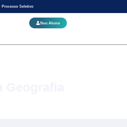
Processo Seletivo
Sou Aluno
m Geografia