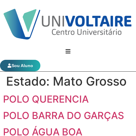
Univoltaire
Sou Aluno
Estado:
Mato Grosso
Graduação
POLO QUERENCIA
Evolução Funcional
POLO BARRA DO GARÇAS
POLO ÁGUA BOA