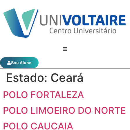
Univoltaire
Sou Aluno
Estado:
Ceará
Graduação
POLO FORTALEZA
Evolução Funcional
POLO LIMOEIRO DO NORTE
POLO CAUCAIA